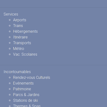
Services
Airports
Trains
Hébergements
Itinéraire
Transports
Météo
Vac. Scolaires
Incontournables
Rendez-vous Culturels
Evénements
Patrimoine
Parcs & Jardins
Stations de ski
Thermes & Spas