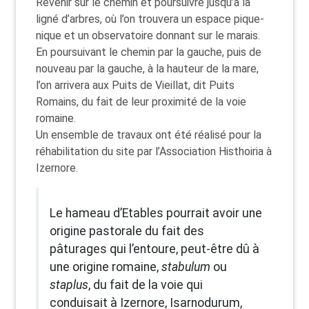
Revenir sur le chemin et poursuivre jusqu’à la
ligné d’arbres, où l’on trouvera un espace pique-
nique et un observatoire donnant sur le marais.
En poursuivant le chemin par la gauche, puis de
nouveau par la gauche, à la hauteur de la mare,
l’on arrivera aux Puits de Vieillat, dit Puits
Romains, du fait de leur proximité de la voie
romaine.
Un ensemble de travaux ont été réalisé pour la
réhabilitation du site par l’Association Histhoiria à
Izernore.
Le hameau d’Etables pourrait avoir une
origine pastorale du fait des
pâturages qui l’entoure, peut-être dû à
une origine romaine,
stabulum
ou
staplus
, du fait de la voie qui
conduisait à Izernore, Isarnodurum,