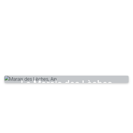
Le Marais des Lèches