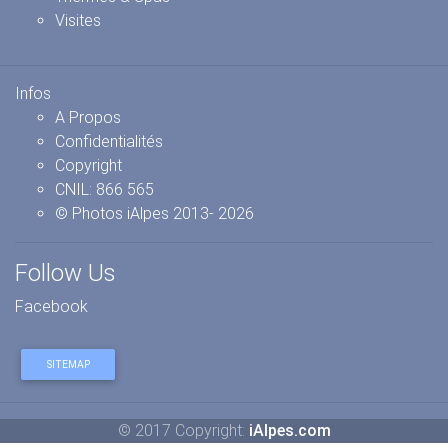
Visites
Infos
A Propos
Confidentialités
Copyright
CNIL: 866 565
© Photos iAlpes
2013-
2026
Follow Us
Facebook
SITEMAP
© 2017 Copyright:
iAlpes.com